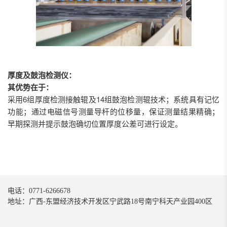
厚度及
鼓泡
检测仪：
其优势在于：
采用6组厚度检测接触辊及14组鼓泡检测辊技术；
系统具有记忆
功能；
通过电磁信号测量导杆的位移量，保证测量结果精确；
早期探测并提示鼓泡确切位置
厚度公差可进行设定。
电话：0771-6266678
地址：广西-东盟经济技术开发区宁武路18号南宁科天产业园400区